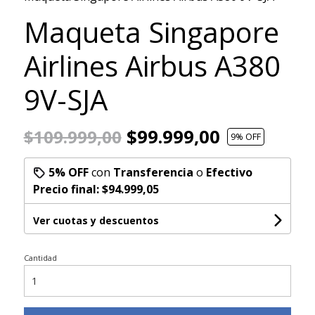
Maqueta Singapore
Airlines Airbus A380
9V-SJA
$99.999,00
$109.999,00
9
% OFF
5% OFF
con
Transferencia
o
Efectivo
Precio final:
$94.999,05
Ver cuotas y descuentos
Cantidad