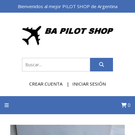
Bienvenidos al mejor PILOT SHOP de Argentina
CREAR CUENTA
INICIAR SESIÓN
0