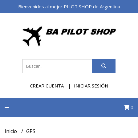
Bienvenidos al mejor PILOT SHOP de Argentina
CREAR CUENTA
INICIAR SESIÓN
0
Inicio
GPS