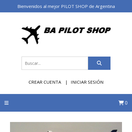
Bienvenidos al mejor PILOT SHOP de Argentina
CREAR CUENTA
INICIAR SESIÓN
0