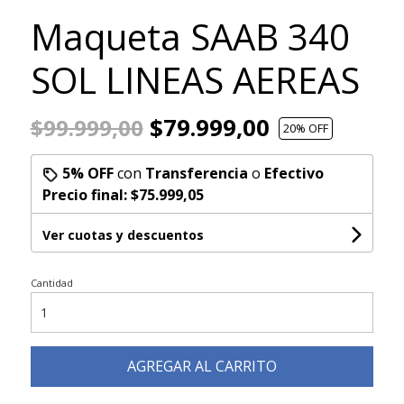
Maqueta SAAB 340
SOL LINEAS AEREAS
$79.999,00
$99.999,00
20
% OFF
5% OFF
con
Transferencia
o
Efectivo
Precio final:
$75.999,05
Ver cuotas y descuentos
Cantidad
AGREGAR AL CARRITO