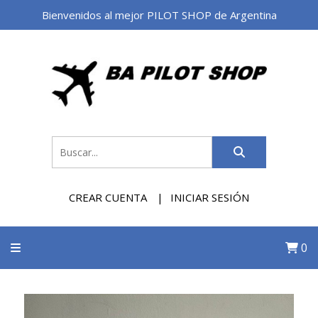
Bienvenidos al mejor PILOT SHOP de Argentina
CREAR CUENTA
INICIAR SESIÓN
0