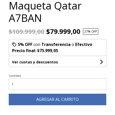
Maqueta Qatar
A7BAN
$79.999,00
$109.999,00
27
% OFF
5% OFF
con
Transferencia
o
Efectivo
Precio final:
$75.999,05
Ver cuotas y descuentos
Cantidad
AGREGAR AL CARRITO