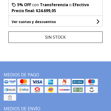
5% OFF
con
Transferencia
o
Efectivo
Precio final:
$24.699,05
Ver cuotas y descuentos
SIN STOCK
MEDIOS DE PAGO
MEDIOS DE ENVÍO