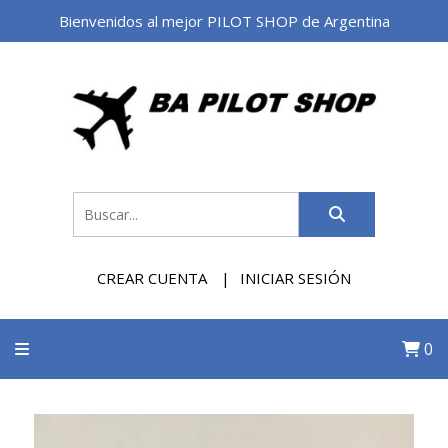
Bienvenidos al mejor PILOT SHOP de Argentina
CREAR CUENTA
INICIAR SESIÓN
0