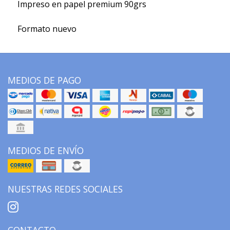
Impreso en papel premium 90grs
Formato nuevo
MEDIOS DE PAGO
MEDIOS DE ENVÍO
NUESTRAS REDES SOCIALES
CONTACTO