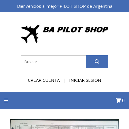
Bienvenidos al mejor PILOT SHOP de Argentina
CREAR CUENTA
INICIAR SESIÓN
0