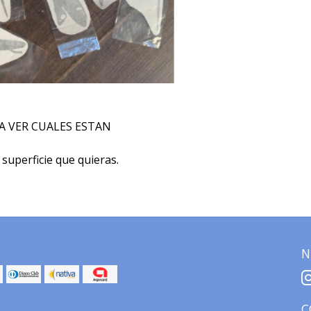
 VER CUALES ESTAN
superficie que quieras.
N
C