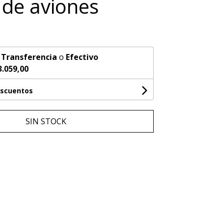
s de aviones
n
Transferencia
o
Efectivo
3.059,00
escuentos
SIN STOCK