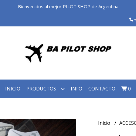
Bienvenidos al mejor PILOT SHOP de Argentina
+
INICIO
PRODUCTOS
INFO
CONTACTO
0
Inicio
ACCES