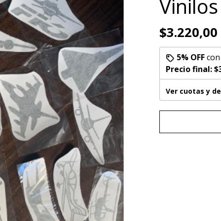
Vinilo
$3.220,00
5% OFF
co
Precio final:
$
Ver cuotas y d