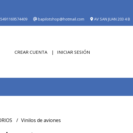
5491169574409
bapilotshop@hotmail.com
AV SAN JUAN 203 4 B
CREAR CUENTA
INICIAR SESIÓN
ORIOS
Vinilos de aviones