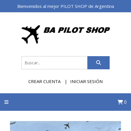
Bienvenidos al mejor PILOT SHOP de Argentina
CREAR CUENTA
INICIAR SESIÓN
0