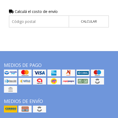
Calculá el costo de envío
CALCULAR
MEDIOS DE PAGO
MEDIOS DE ENVÍO