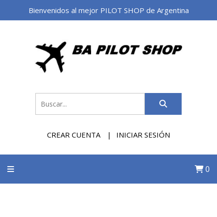
Bienvenidos al mejor PILOT SHOP de Argentina
CREAR CUENTA
INICIAR SESIÓN
0