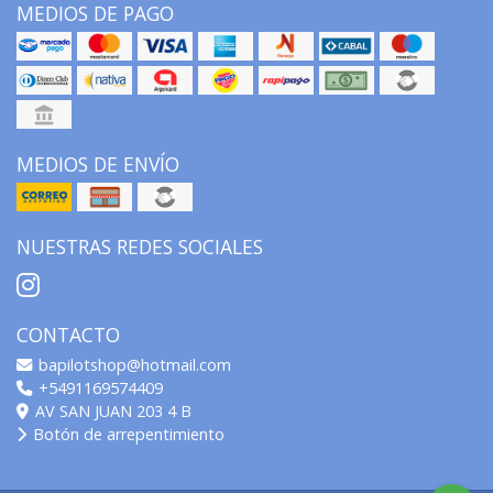
MEDIOS DE PAGO
MEDIOS DE ENVÍO
NUESTRAS REDES SOCIALES
CONTACTO
bapilotshop@hotmail.com
+5491169574409
AV SAN JUAN 203 4 B
Botón de arrepentimiento