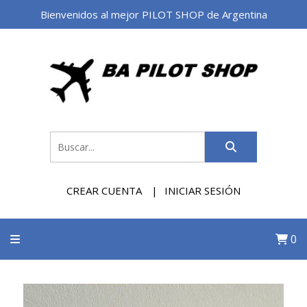
Bienvenidos al mejor PILOT SHOP de Argentina
CREAR CUENTA
INICIAR SESIÓN
0