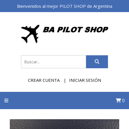
Bienvenidos al mejor PILOT SHOP de Argentina
CREAR CUENTA
INICIAR SESIÓN
0